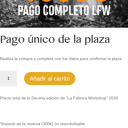
Pago único de la plaza
Realiza la compra y completa con tus datos para confirmar la plaza
Pago
Añadir al carrito
único
de
la
Precio total de la Décima edición de "La Fábrica Workshop" 2026
plaza
cantidad
*Importe de la reserva (300€) no reembolsable.