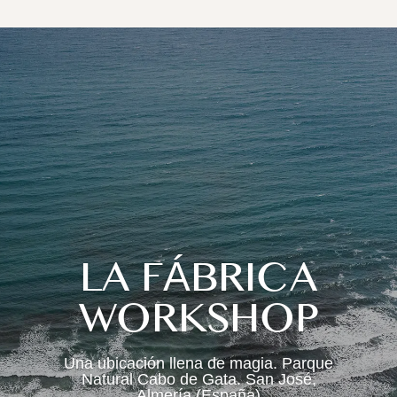
LA FÁBRICA
WORKSHOP
Una ubicación llena de magia. Parque
Natural Cabo de Gata. San José,
Almería (España)