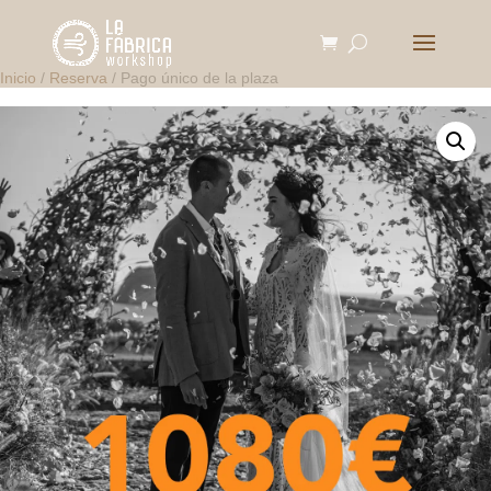
Inicio
/
Reserva
/ Pago único de la plaza