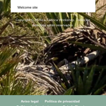
Welcome site
Copyright © 2026La Fábrica Workshop. Todos los
derechos están reservados.
Aviso legal
Política de privacidad